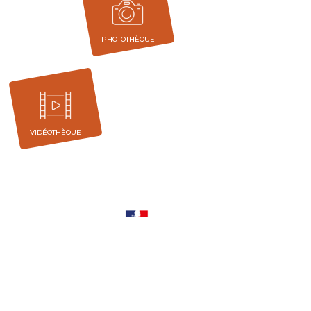
PHOTOTHÈQUE
VIDÉOTHÈQUE