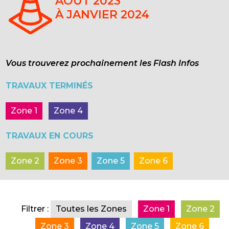
AOÛT 2023
À JANVIER 2024
Vous trouverez prochainement les Flash Infos
TRAVAUX TERMINÉS
Zone 1
Zone 4
TRAVAUX EN COURS
Zone 2
Zone 3
Zone 5
Zone 6
Filtrer :
Toutes les Zones
Zone 1
Zone 2
Zone 3
Zone 4
Zone 5
Zone 6