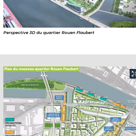
Perspective 3D du quartier Rouen Flaubert