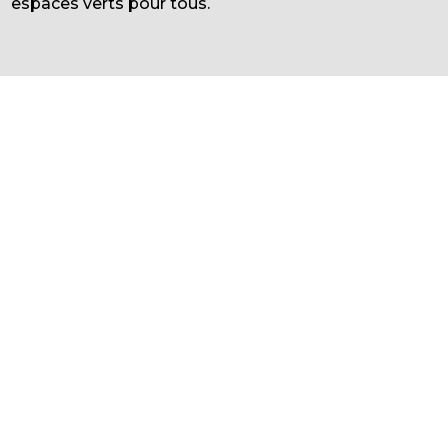
espaces verts pour tous.